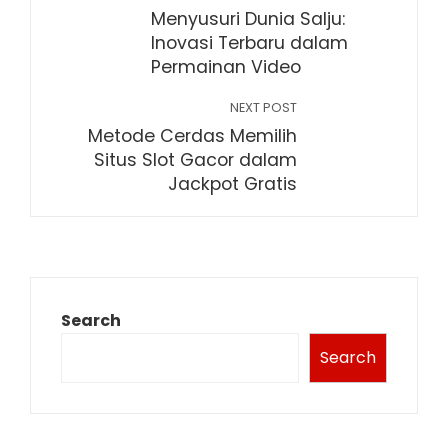
Menyusuri Dunia Salju:
Inovasi Terbaru dalam
Permainan Video
NEXT POST
Metode Cerdas Memilih
Situs Slot Gacor dalam
Jackpot Gratis
Search
Search