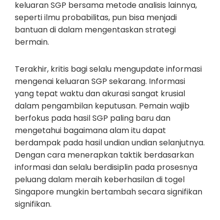
keluaran SGP bersama metode analisis lainnya,
seperti ilmu probabilitas, pun bisa menjadi
bantuan di dalam mengentaskan strategi
bermain.
Terakhir, kritis bagi selalu mengupdate informasi
mengenai keluaran SGP sekarang. Informasi
yang tepat waktu dan akurasi sangat krusial
dalam pengambilan keputusan. Pemain wajib
berfokus pada hasil SGP paling baru dan
mengetahui bagaimana alam itu dapat
berdampak pada hasil undian undian selanjutnya.
Dengan cara menerapkan taktik berdasarkan
informasi dan selalu berdisiplin pada prosesnya
peluang dalam meraih keberhasilan di togel
Singapore mungkin bertambah secara signifikan
signifikan.