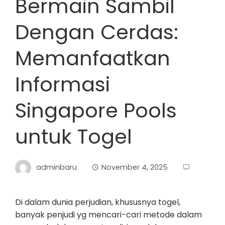
Bermain Sambil
Dengan Cerdas:
Memanfaatkan
Informasi
Singapore Pools
untuk Togel
adminbaru
November 4, 2025
Di dalam dunia perjudian, khususnya togel,
banyak penjudi yg mencari-cari metode dalam