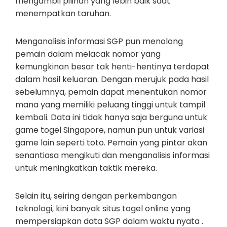
mengambil pilihan yang lebih baik saat
menempatkan taruhan.
Menganalisis informasi SGP pun menolong
pemain dalam melacak nomor yang
kemungkinan besar tak henti-hentinya terdapat
dalam hasil keluaran. Dengan merujuk pada hasil
sebelumnya, pemain dapat menentukan nomor
mana yang memiliki peluang tinggi untuk tampil
kembali. Data ini tidak hanya saja berguna untuk
game togel Singapore, namun pun untuk variasi
game lain seperti toto. Pemain yang pintar akan
senantiasa mengikuti dan menganalisis informasi
untuk meningkatkan taktik mereka.
Selain itu, seiring dengan perkembangan
teknologi, kini banyak situs togel online yang
mempersiapkan data SGP dalam waktu nyata .