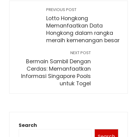
PREVIOUS POST
Lotto Hongkong
Memanfaatkan Data
Hongkong dalam rangka
meraih kemenangan besar
NEXT POST
Bermain Sambil Dengan
Cerdas: Memanfaatkan
Informasi Singapore Pools
untuk Togel
Search
Search