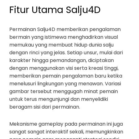
Fitur Utama Salju4D
Permainan Salju4D memberikan pengalaman
bermain yang istimewa menghadirkan visual
memukau yang membuat hidup dunia salju
dengan rinci yang jelas. Setiap unsur, mulai dari
karakter hingga pemandangan, diciptakan
dengan menggunakan visi serta kreasi tinggi,
memberikan pemain pengalaman baru ketika
menelusuri lingkungan yang menawan. Variasi
gambar tersebut menggugah minat pemain
untuk terus mengunjungi dan menyelidiki
beragam sisi dari permainan.
Mekanisme gameplay pada permainan ini juga
sangat sangat interaktif sekali, memungkinkan