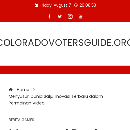
Skip
Friday, August 7
20:08:53
to
content
COLORADOVOTERSGUIDE.OR
Home
Menyusuri Dunia Salju: Inovasi Terbaru dalam
Permainan Video
BERITA GAMES