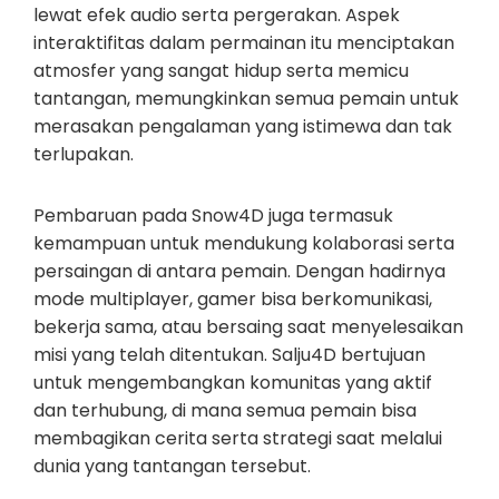
lewat efek audio serta pergerakan. Aspek
interaktifitas dalam permainan itu menciptakan
atmosfer yang sangat hidup serta memicu
tantangan, memungkinkan semua pemain untuk
merasakan pengalaman yang istimewa dan tak
terlupakan.
Pembaruan pada Snow4D juga termasuk
kemampuan untuk mendukung kolaborasi serta
persaingan di antara pemain. Dengan hadirnya
mode multiplayer, gamer bisa berkomunikasi,
bekerja sama, atau bersaing saat menyelesaikan
misi yang telah ditentukan. Salju4D bertujuan
untuk mengembangkan komunitas yang aktif
dan terhubung, di mana semua pemain bisa
membagikan cerita serta strategi saat melalui
dunia yang tantangan tersebut.