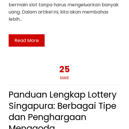
bermain slot tanpa harus mengeluarkan banyak
uang. Dalam artikel ini, kita akan membahas
lebih…
Read More
25
MAR
Panduan Lengkap Lottery
Singapura: Berbagai Tipe
dan Penghargaan
Menggoda