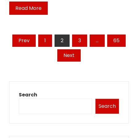
Read More
Posts
Prev
1
2
3
…
65
pagination
Next
Search
Search