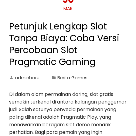
MAR
Petunjuk Lengkap Slot
Tanpa Biaya: Coba Versi
Percobaan Slot
Pragmatic Gaming
adminbaru
Berita Games
Di dalam alam permainan daring, slot gratis
semakin terkenal di antara kalangan penggemar
judi. Salah satunya penyedia permainan yang
paling dikenal adalah Pragmatic Play, yang
menawarkan beragam slot demo menarik
perhatian. Bagi para pemain yang ingin