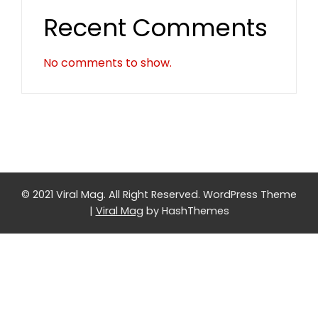
Recent Comments
No comments to show.
© 2021 Viral Mag. All Right Reserved.
WordPress Theme
|
Viral Mag
by HashThemes