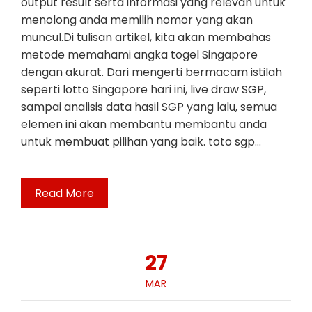
output result serta informasi yang relevan untuk
menolong anda memilih nomor yang akan
muncul.Di tulisan artikel, kita akan membahas
metode memahami angka togel Singapore
dengan akurat. Dari mengerti bermacam istilah
seperti lotto Singapore hari ini, live draw SGP,
sampai analisis data hasil SGP yang lalu, semua
elemen ini akan membantu membantu anda
untuk membuat pilihan yang baik. toto sgp…
Read More
27
MAR