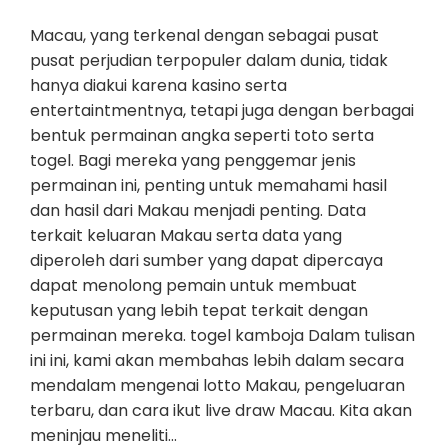
Macau, yang terkenal dengan sebagai pusat
pusat perjudian terpopuler dalam dunia, tidak
hanya diakui karena kasino serta
entertaintmentnya, tetapi juga dengan berbagai
bentuk permainan angka seperti toto serta
togel. Bagi mereka yang penggemar jenis
permainan ini, penting untuk memahami hasil
dan hasil dari Makau menjadi penting. Data
terkait keluaran Makau serta data yang
diperoleh dari sumber yang dapat dipercaya
dapat menolong pemain untuk membuat
keputusan yang lebih tepat terkait dengan
permainan mereka. togel kamboja Dalam tulisan
ini ini, kami akan membahas lebih dalam secara
mendalam mengenai lotto Makau, pengeluaran
terbaru, dan cara ikut live draw Macau. Kita akan
meninjau meneliti…