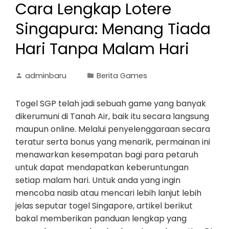
Cara Lengkap Lotere
Singapura: Menang Tiada
Hari Tanpa Malam Hari
adminbaru
Berita Games
Togel SGP telah jadi sebuah game yang banyak
dikerumuni di Tanah Air, baik itu secara langsung
maupun online. Melalui penyelenggaraan secara
teratur serta bonus yang menarik, permainan ini
menawarkan kesempatan bagi para petaruh
untuk dapat mendapatkan keberuntungan
setiap malam hari. Untuk anda yang ingin
mencoba nasib atau mencari lebih lanjut lebih
jelas seputar togel Singapore, artikel berikut
bakal memberikan panduan lengkap yang