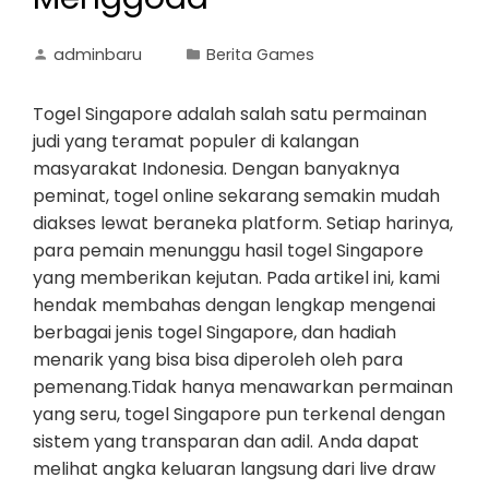
adminbaru
Berita Games
Togel Singapore adalah salah satu permainan
judi yang teramat populer di kalangan
masyarakat Indonesia. Dengan banyaknya
peminat, togel online sekarang semakin mudah
diakses lewat beraneka platform. Setiap harinya,
para pemain menunggu hasil togel Singapore
yang memberikan kejutan. Pada artikel ini, kami
hendak membahas dengan lengkap mengenai
berbagai jenis togel Singapore, dan hadiah
menarik yang bisa bisa diperoleh oleh para
pemenang.Tidak hanya menawarkan permainan
yang seru, togel Singapore pun terkenal dengan
sistem yang transparan dan adil. Anda dapat
melihat angka keluaran langsung dari live draw