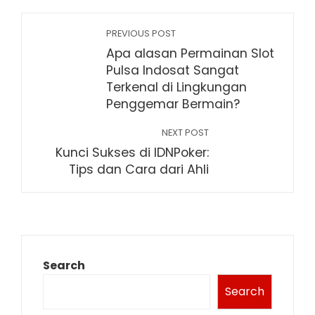
PREVIOUS POST
Apa alasan Permainan Slot
Pulsa Indosat Sangat
Terkenal di Lingkungan
Penggemar Bermain?
NEXT POST
Kunci Sukses di IDNPoker:
Tips dan Cara dari Ahli
Search
Search