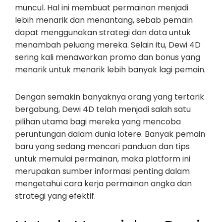
muncul. Hal ini membuat permainan menjadi
lebih menarik dan menantang, sebab pemain
dapat menggunakan strategi dan data untuk
menambah peluang mereka. Selain itu, Dewi 4D
sering kali menawarkan promo dan bonus yang
menarik untuk menarik lebih banyak lagi pemain.
Dengan semakin banyaknya orang yang tertarik
bergabung, Dewi 4D telah menjadi salah satu
pilihan utama bagi mereka yang mencoba
peruntungan dalam dunia lotere. Banyak pemain
baru yang sedang mencari panduan dan tips
untuk memulai permainan, maka platform ini
merupakan sumber informasi penting dalam
mengetahui cara kerja permainan angka dan
strategi yang efektif.