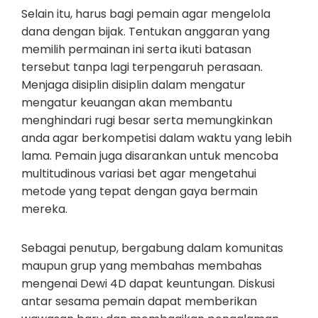
Selain itu, harus bagi pemain agar mengelola
dana dengan bijak. Tentukan anggaran yang
memilih permainan ini serta ikuti batasan
tersebut tanpa lagi terpengaruh perasaan.
Menjaga disiplin disiplin dalam mengatur
mengatur keuangan akan membantu
menghindari rugi besar serta memungkinkan
anda agar berkompetisi dalam waktu yang lebih
lama. Pemain juga disarankan untuk mencoba
multitudinous variasi bet agar mengetahui
metode yang tepat dengan gaya bermain
mereka.
Sebagai penutup, bergabung dalam komunitas
maupun grup yang membahas membahas
mengenai Dewi 4D dapat keuntungan. Diskusi
antar sesama pemain dapat memberikan