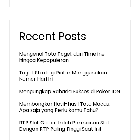
Recent Posts
Mengenal Toto Togel: dari Timeline
hingga Kepopuleran
Togel: Strategi Pintar Menggunakan
Nomor Hari Ini
Mengungkap Rahasia Sukses di Poker IDN
Membongkar Hasil-hasil Toto Macau:
Apa saja yang Perlu kamu Tahu?
RTP Slot Gacor: Inilah Permainan Slot
Dengan RTP Paling Tinggi Saat Ini!