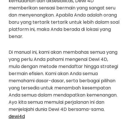
kemudahan dan aksesibilitas, Dewi 4D
memberikan sensasi bermain yang sangat seru
dan menyenangkan. Apabila Anda adalah orang
baru yang tertarik tertarik untuk lebih dalam soal
platform ini, maka Anda berada di lokasi yang
benar.
Di manual ini, kami akan membahas semua yang
yang perlu Anda pahami mengenai Dewi 4D,
mula dengan metode mendaftar hingga strategi
bermain efisien. Kami akan Anda semua
memahami dasar-dasar, serta berbagai pilihan
yang tersedia untuk menambah kesempatan
Anda semua dalam mendapatkan kemenangan.
Ayo kita semua memulai perjalanan ini dan
menjelajahi dunia Dewi 4D bersama-sama.
dewi4d