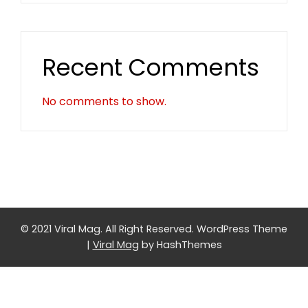
Recent Comments
No comments to show.
© 2021 Viral Mag. All Right Reserved.
WordPress Theme
|
Viral Mag
by HashThemes