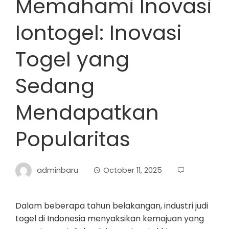
Memahami Inovasi
Iontogel: Inovasi
Togel yang
Sedang
Mendapatkan
Popularitas
adminbaru
October 11, 2025
Dalam beberapa tahun belakangan, industri judi
togel di Indonesia menyaksikan kemajuan yang