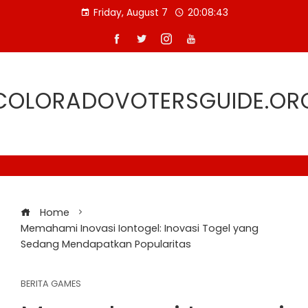
Skip
Friday, August 7
20:08:43
to
content
COLORADOVOTERSGUIDE.OR
Home
Memahami Inovasi Iontogel: Inovasi Togel yang
Sedang Mendapatkan Popularitas
BERITA GAMES