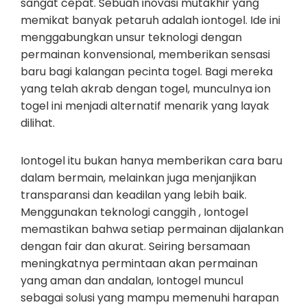
sangat cepat. Sebuah inovasi mutakhir yang
memikat banyak petaruh adalah iontogel. Ide ini
menggabungkan unsur teknologi dengan
permainan konvensional, memberikan sensasi
baru bagi kalangan pecinta togel. Bagi mereka
yang telah akrab dengan togel, munculnya ion
togel ini menjadi alternatif menarik yang layak
dilihat.
Iontogel itu bukan hanya memberikan cara baru
dalam bermain, melainkan juga menjanjikan
transparansi dan keadilan yang lebih baik.
Menggunakan teknologi canggih , Iontogel
memastikan bahwa setiap permainan dijalankan
dengan fair dan akurat. Seiring bersamaan
meningkatnya permintaan akan permainan
yang aman dan andalan, Iontogel muncul
sebagai solusi yang mampu memenuhi harapan