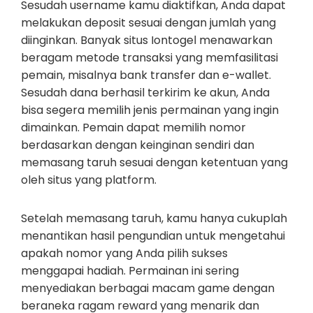
Sesudah username kamu diaktifkan, Anda dapat
melakukan deposit sesuai dengan jumlah yang
diinginkan. Banyak situs Iontogel menawarkan
beragam metode transaksi yang memfasilitasi
pemain, misalnya bank transfer dan e-wallet.
Sesudah dana berhasil terkirim ke akun, Anda
bisa segera memilih jenis permainan yang ingin
dimainkan. Pemain dapat memilih nomor
berdasarkan dengan keinginan sendiri dan
memasang taruh sesuai dengan ketentuan yang
oleh situs yang platform.
Setelah memasang taruh, kamu hanya cukuplah
menantikan hasil pengundian untuk mengetahui
apakah nomor yang Anda pilih sukses
menggapai hadiah. Permainan ini sering
menyediakan berbagai macam game dengan
beraneka ragam reward yang menarik dan