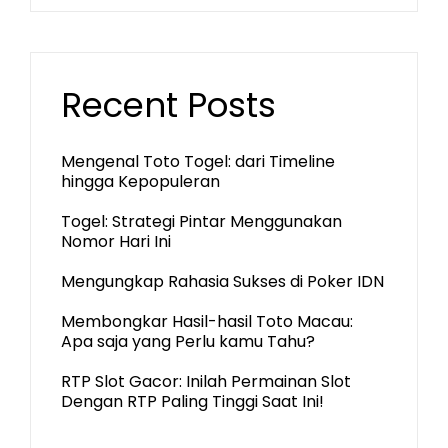
Recent Posts
Mengenal Toto Togel: dari Timeline
hingga Kepopuleran
Togel: Strategi Pintar Menggunakan
Nomor Hari Ini
Mengungkap Rahasia Sukses di Poker IDN
Membongkar Hasil-hasil Toto Macau:
Apa saja yang Perlu kamu Tahu?
RTP Slot Gacor: Inilah Permainan Slot
Dengan RTP Paling Tinggi Saat Ini!