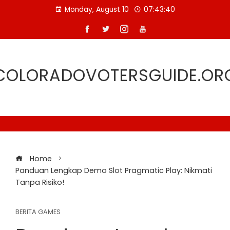
Skip
Monday, August 10
07:43:40
to
content
COLORADOVOTERSGUIDE.OR
Home
Panduan Lengkap Demo Slot Pragmatic Play: Nikmati
Tanpa Risiko!
BERITA GAMES