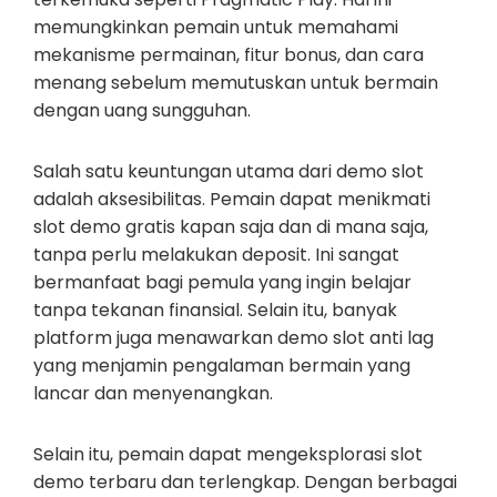
memungkinkan pemain untuk memahami
mekanisme permainan, fitur bonus, dan cara
menang sebelum memutuskan untuk bermain
dengan uang sungguhan.
Salah satu keuntungan utama dari demo slot
adalah aksesibilitas. Pemain dapat menikmati
slot demo gratis kapan saja dan di mana saja,
tanpa perlu melakukan deposit. Ini sangat
bermanfaat bagi pemula yang ingin belajar
tanpa tekanan finansial. Selain itu, banyak
platform juga menawarkan demo slot anti lag
yang menjamin pengalaman bermain yang
lancar dan menyenangkan.
Selain itu, pemain dapat mengeksplorasi slot
demo terbaru dan terlengkap. Dengan berbagai