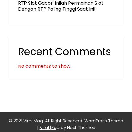
RTP Slot Gacor: Inilah Permainan Slot
Dengan RTP Paling Tinggi Saat Ini!
Recent Comments
No comments to show.
© 2021 Viral Mag. All Right Reserved.
WordPress Theme
|
Viral Mag
by HashThemes