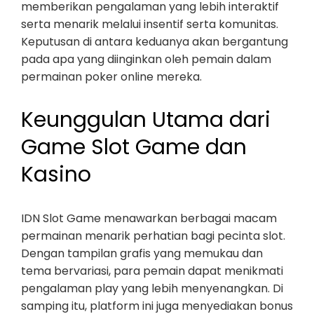
memberikan pengalaman yang lebih interaktif
serta menarik melalui insentif serta komunitas.
Keputusan di antara keduanya akan bergantung
pada apa yang diinginkan oleh pemain dalam
permainan poker online mereka.
Keunggulan Utama dari
Game Slot Game dan
Kasino
IDN Slot Game menawarkan berbagai macam
permainan menarik perhatian bagi pecinta slot.
Dengan tampilan grafis yang memukau dan
tema bervariasi, para pemain dapat menikmati
pengalaman play yang lebih menyenangkan. Di
samping itu, platform ini juga menyediakan bonus