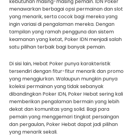
kebutuhan masing-masing pemain. IDN Poker
menawarkan berbagai opsi permainan dan slot
yang menarik, serta cocok bagi mereka yang
ingin variasi di pengalaman mereka. Dengan
tampilan yang ramah pengguna dan sistem
keamanan yang ketat, Poker IDN menjadi salah
satu pilihan terbaik bagi banyak pemain.
Di sisi lain, Hebat Poker punya karakteristik
tersendiri dengan fitur-fitur menarik dan promo
yang menggiurkan. Walaupun mungkin punya
koleksi permainan yang tidak sebanyak
dibandingkan Poker IDN, Poker Hebat sering kali
memberikan pengalaman bermain yang lebih
dekat dan komunitas yang solid. Bagi para
pemain yang menggemari tingkat persaingan
dan pergaulan, Poker Hebat dapat jadi pilihan
yang menarik sekali.