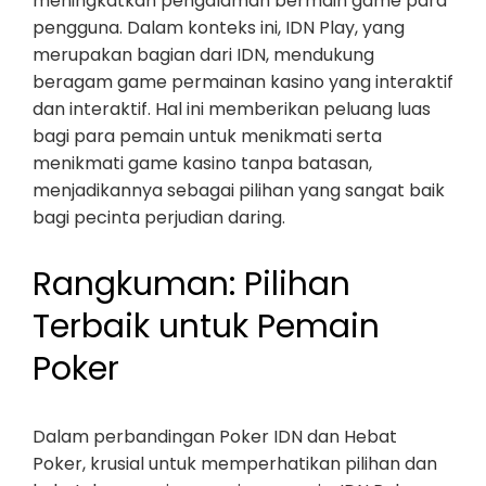
meningkatkan pengalaman bermain game para
pengguna. Dalam konteks ini, IDN Play, yang
merupakan bagian dari IDN, mendukung
beragam game permainan kasino yang interaktif
dan interaktif. Hal ini memberikan peluang luas
bagi para pemain untuk menikmati serta
menikmati game kasino tanpa batasan,
menjadikannya sebagai pilihan yang sangat baik
bagi pecinta perjudian daring.
Rangkuman: Pilihan
Terbaik untuk Pemain
Poker
Dalam perbandingan Poker IDN dan Hebat
Poker, krusial untuk memperhatikan pilihan dan