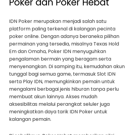
Poker dan Poker Hebat
IDN Poker merupakan menjadi salah satu
platform paling terkenal di kalangan pecinta
poker online. Dengan adanya beraneka pilihan
permainan yang tersedia, misalnya Texas Hold
Em dan Omaha, Poker IDN menyuguhkan
pengalaman bermain yang beragam serta
menyenangkan. Di samping itu, kemudahan akun
tunggal bagi semua game, termasuk Slot IDN
serta Play IDN, memungkinkan pemain untuk
mengalami berbagai jenis hiburan tanpa perlu
membuat akun lainnya. Akses mudah
aksesibilitas melalui perangkat seluler juga
meningkatkan daya tarik IDN Poker untuk
kalangan pemain.