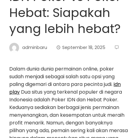
Hebat: Siapakah
yang lebih hebat?
adminbaru
September 18, 2025
Dalam dunia dunia permainan online, poker
sudah menjadi sebagai salah satu opsi yang
paling digemari di antara para pecinta judi.
idn
play
Dua situs yang terkenal populer di negara
Indonesia adalah Poker IDN dan Hebat Poker.
Keduanya sediakan berbagai jenis permainan
menyenangkan, dan kesempatan untuk meraih
profit menarik. Namun, dengan banyaknya
pilihan yang ada, pemain sering kali akan merasa