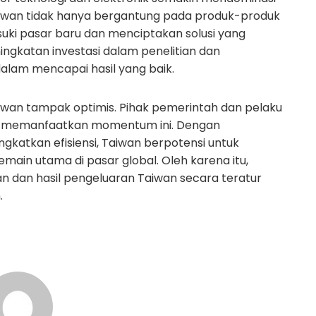
aiwan tidak hanya bergantung pada produk-produk
suki pasar baru dan menciptakan solusi yang
ingkatan investasi dalam penelitian dan
alam mencapai hasil yang baik.
Taiwan tampak optimis. Pihak pemerintah dan pelaku
tuk memanfaatkan momentum ini. Dengan
katkan efisiensi, Taiwan berpotensi untuk
ain utama di pasar global. Oleh karena itu,
 dan hasil pengeluaran Taiwan secara teratur
.