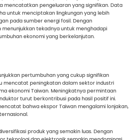
a mencatatkan pengeluaran yang signifikan. Data
a untuk menciptakan lingkungan yang lebih
gan pada sumber energi fosil. Dengan
iwan menunjukkan tekadnya untuk menghadapi
mbuhan ekonomi yang berkelanjutan.
unjukkan pertumbuhan yang cukup signifikan
u mencatat peningkatan dalam sektor industri
utama ekonomi Taiwan. Meningkatnya permintaan
ktor turut berkontribusi pada hasil positif ini.
 mencatat bahwa ekspor Taiwan mengalami lonjakan,
ternasional.
diversifikasi produk yang semakin luas. Dengan
or teknologi dan elektronik semakin mendominasi