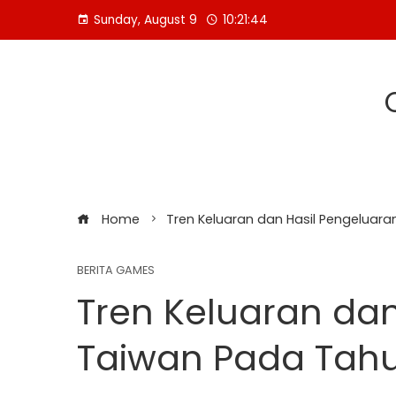
Skip
Sunday, August 9
10:21:45
to
content
Home
Tren Keluaran dan Hasil Pengeluara
BERITA GAMES
Tren Keluaran dan
Taiwan Pada Tahu