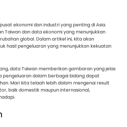
pusat ekonomi dan industri yang penting di Asia.
uaran Taiwan dan data ekonomi yang menunjukkan
bahan global. Dalam artikel ini, kita akan
suk hasil pengeluaran yang menunjukkan kekuatan
ang, data Taiwan memberikan gambaran yang jelas
a pengeluaran dalam berbagai bidang dapat
. Mari kita telaah lebih dalam mengenai result
or, baik domestik maupun internasional,
hadapi.
n