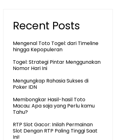
Recent Posts
Mengenal Toto Togel: dari Timeline
hingga Kepopuleran
Togel: Strategi Pintar Menggunakan
Nomor Hari Ini
Mengungkap Rahasia Sukses di
Poker IDN
Membongkar Hasil-hasil Toto
Macau: Apa saja yang Perlu kamu
Tahu?
RTP Slot Gacor: Inilah Permainan
Slot Dengan RTP Paling Tinggi Saat
Ini!