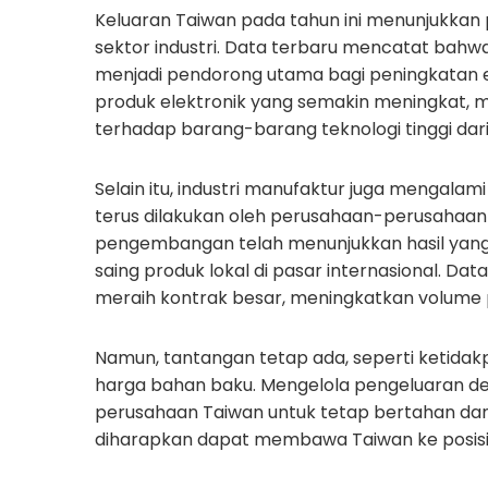
Keluaran Taiwan pada tahun ini menunjukkan
sektor industri. Data terbaru mencatat bahwa
menjadi pendorong utama bagi peningkatan ek
produk elektronik yang semakin meningkat, 
terhadap barang-barang teknologi tinggi dari
Selain itu, industri manufaktur juga mengalami 
terus dilakukan oleh perusahaan-perusahaan 
pengembangan telah menunjukkan hasil yan
saing produk lokal di pasar internasional. 
meraih kontrak besar, meningkatkan volume
Namun, tantangan tetap ada, seperti ketidakp
harga bahan baku. Mengelola pengeluaran de
perusahaan Taiwan untuk tetap bertahan dan 
diharapkan dapat membawa Taiwan ke posisi 