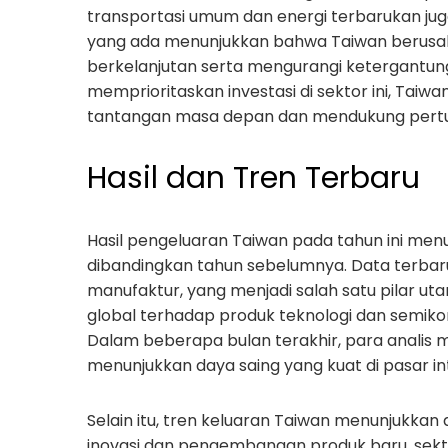
transportasi umum dan energi terbarukan jug
yang ada menunjukkan bahwa Taiwan berusah
berkelanjutan serta mengurangi ketergantun
memprioritaskan investasi di sektor ini, Ta
tantangan masa depan dan mendukung pertu
Hasil dan Tren Terbaru
Hasil pengeluaran Taiwan pada tahun ini men
dibandingkan tahun sebelumnya. Data terbar
manufaktur, yang menjadi salah satu pilar 
global terhadap produk teknologi dan semikondu
Dalam beberapa bulan terakhir, para analis
menunjukkan daya saing yang kuat di pasar in
Selain itu, tren keluaran Taiwan menunjukkan 
inovasi dan pengembangan produk baru, sekt