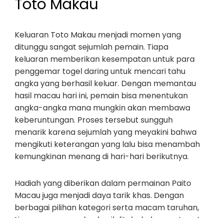
Toto Makau
Keluaran Toto Makau menjadi momen yang
ditunggu sangat sejumlah pemain. Tiapa
keluaran memberikan kesempatan untuk para
penggemar togel daring untuk mencari tahu
angka yang berhasil keluar. Dengan memantau
hasil macau hari ini, pemain bisa menentukan
angka-angka mana mungkin akan membawa
keberuntungan. Proses tersebut sungguh
menarik karena sejumlah yang meyakini bahwa
mengikuti keterangan yang lalu bisa menambah
kemungkinan menang di hari-hari berikutnya.
Hadiah yang diberikan dalam permainan Paito
Macau juga menjadi daya tarik khas. Dengan
berbagai pilihan kategori serta macam taruhan,