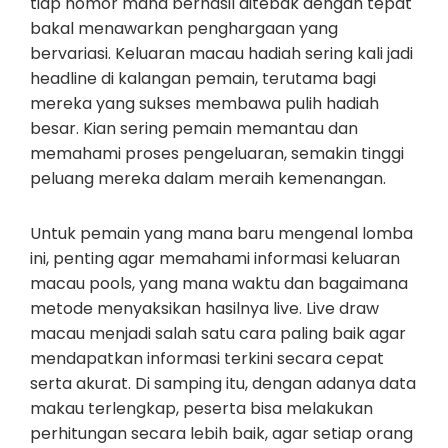
tiap nomor mana berhasil ditebak dengan tepat
bakal menawarkan penghargaan yang
bervariasi. Keluaran macau hadiah sering kali jadi
headline di kalangan pemain, terutama bagi
mereka yang sukses membawa pulih hadiah
besar. Kian sering pemain memantau dan
memahami proses pengeluaran, semakin tinggi
peluang mereka dalam meraih kemenangan.
Untuk pemain yang mana baru mengenal lomba
ini, penting agar memahami informasi keluaran
macau pools, yang mana waktu dan bagaimana
metode menyaksikan hasilnya live. Live draw
macau menjadi salah satu cara paling baik agar
mendapatkan informasi terkini secara cepat
serta akurat. Di samping itu, dengan adanya data
makau terlengkap, peserta bisa melakukan
perhitungan secara lebih baik, agar setiap orang