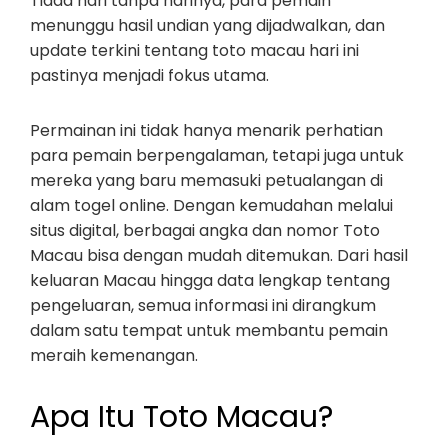
Tiada hari tanpa harinya, para pemain
menunggu hasil undian yang dijadwalkan, dan
update terkini tentang toto macau hari ini
pastinya menjadi fokus utama.
Permainan ini tidak hanya menarik perhatian
para pemain berpengalaman, tetapi juga untuk
mereka yang baru memasuki petualangan di
alam togel online. Dengan kemudahan melalui
situs digital, berbagai angka dan nomor Toto
Macau bisa dengan mudah ditemukan. Dari hasil
keluaran Macau hingga data lengkap tentang
pengeluaran, semua informasi ini dirangkum
dalam satu tempat untuk membantu pemain
meraih kemenangan.
Apa Itu Toto Macau?