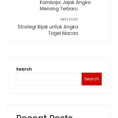
Kamboja: Jejak Angka
Menang Terbaru
NEXT POST
Strategi Bijak untuk Angka
Togel Macao
Search
Search