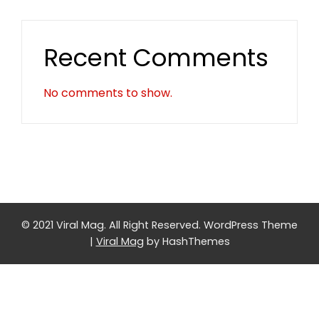
Recent Comments
No comments to show.
© 2021 Viral Mag. All Right Reserved.
WordPress Theme
|
Viral Mag
by HashThemes