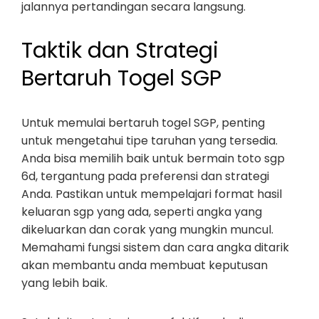
jalannya pertandingan secara langsung.
Taktik dan Strategi
Bertaruh Togel SGP
Untuk memulai bertaruh togel SGP, penting
untuk mengetahui tipe taruhan yang tersedia.
Anda bisa memilih baik untuk bermain toto sgp
6d, tergantung pada preferensi dan strategi
Anda. Pastikan untuk mempelajari format hasil
keluaran sgp yang ada, seperti angka yang
dikeluarkan dan corak yang mungkin muncul.
Memahami fungsi sistem dan cara angka ditarik
akan membantu anda membuat keputusan
yang lebih baik.