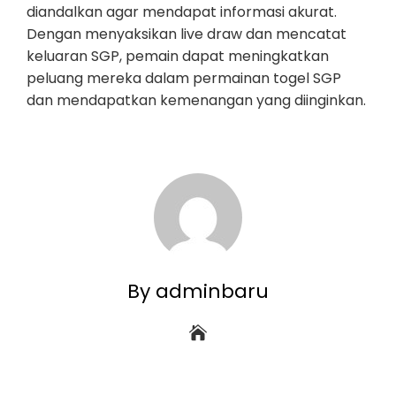
diandalkan agar mendapat informasi akurat.
Dengan menyaksikan live draw dan mencatat
keluaran SGP, pemain dapat meningkatkan
peluang mereka dalam permainan togel SGP
dan mendapatkan kemenangan yang diinginkan.
By adminbaru