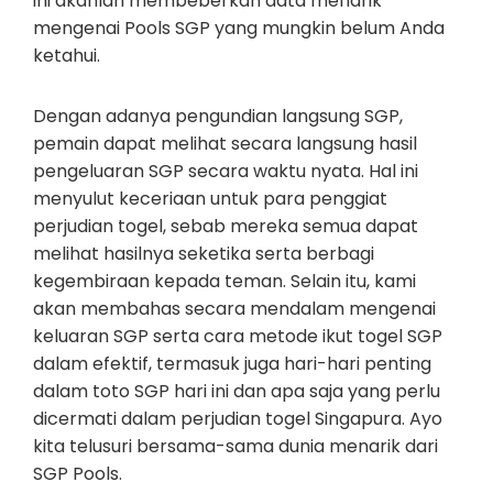
ini akanlah membeberkan data menarik
mengenai Pools SGP yang mungkin belum Anda
ketahui.
Dengan adanya pengundian langsung SGP,
pemain dapat melihat secara langsung hasil
pengeluaran SGP secara waktu nyata. Hal ini
menyulut keceriaan untuk para penggiat
perjudian togel, sebab mereka semua dapat
melihat hasilnya seketika serta berbagi
kegembiraan kepada teman. Selain itu, kami
akan membahas secara mendalam mengenai
keluaran SGP serta cara metode ikut togel SGP
dalam efektif, termasuk juga hari-hari penting
dalam toto SGP hari ini dan apa saja yang perlu
dicermati dalam perjudian togel Singapura. Ayo
kita telusuri bersama-sama dunia menarik dari
SGP Pools.