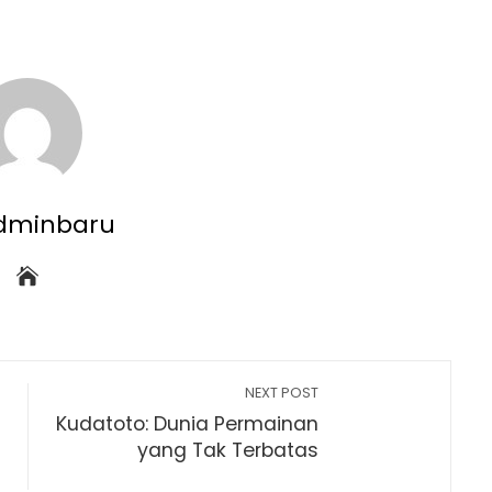
dminbaru
NEXT POST
Kudatoto: Dunia Permainan
yang Tak Terbatas