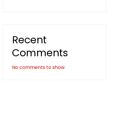
Recent
Comments
No comments to show.