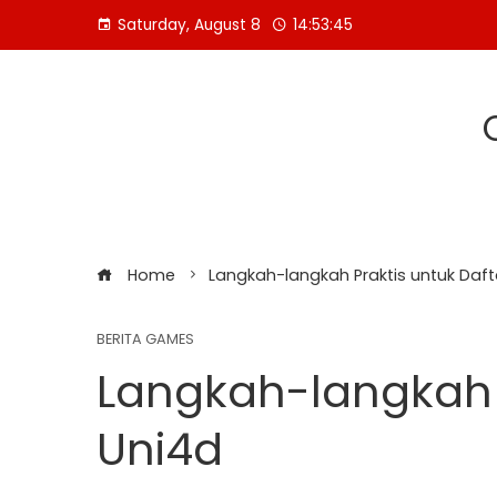
Skip
Saturday, August 8
14:53:46
to
content
Home
Langkah-langkah Praktis untuk Daft
BERITA GAMES
Langkah-langkah P
Uni4d