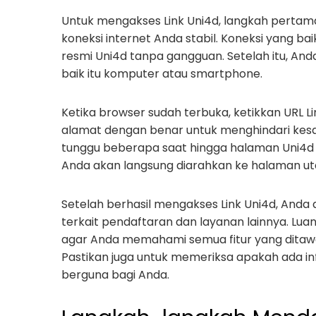
Untuk mengakses Link Uni4d, langkah pertam
koneksi internet Anda stabil. Koneksi yang
resmi Uni4d tanpa gangguan. Setelah itu, An
baik itu komputer atau smartphone.
Ketika browser sudah terbuka, ketikkan URL Li
alamat dengan benar untuk menghindari kesal
tunggu beberapa saat hingga halaman Uni4d m
Anda akan langsung diarahkan ke halaman u
Setelah berhasil mengakses Link Uni4d, And
terkait pendaftaran dan layanan lainnya. Lu
agar Anda memahami semua fitur yang ditaw
Pastikan juga untuk memeriksa apakah ada i
berguna bagi Anda.