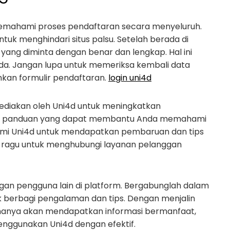
memahami proses pendaftaran secara menyeluruh.
tuk menghindari situs palsu. Setelah berada di
yang diminta dengan benar dan lengkap. Hal ini
da. Jangan lupa untuk memeriksa kembali data
kan formulir pendaftaran.
login uni4d
sediakan oleh Uni4d untuk meningkatkan
atau panduan yang dapat membantu Anda memahami
l resmi Uni4d untuk mendapatkan pembaruan dan tips
gan ragu untuk menghubungi layanan pelanggan
ngan pengguna lain di platform. Bergabunglah dalam
 berbagi pengalaman dan tips. Dengan menjalin
 hanya akan mendapatkan informasi bermanfaat,
menggunakan Uni4d dengan efektif.