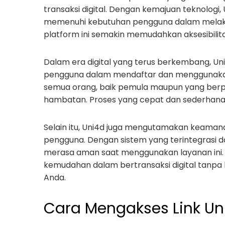
transaksi digital. Dengan kemajuan teknologi, 
memenuhi kebutuhan pengguna dalam melakuk
platform ini semakin memudahkan aksesibilita
Dalam era digital yang terus berkembang, 
pengguna dalam mendaftar dan menggunakan 
semua orang, baik pemula maupun yang berp
hambatan. Proses yang cepat dan sederhana 
Selain itu, Uni4d juga mengutamakan keamana
pengguna. Dengan sistem yang terintegrasi 
merasa aman saat menggunakan layanan ini.
kemudahan dalam bertransaksi digital tanpa
Anda.
Cara Mengakses Link Un