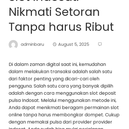
Nikmati Setoran
Tanpa harus Ribut
adminbaru
August 5, 2025
Di dalam zaman digital saat ini, kemudahan
dalam melakukan transaksi adalah salah satu
dari faktor penting yang dicari-cari oleh
pengguna. Salah satu cara yang banyak dipilih
adalah dengan cara menggunakan slot deposit
pulsa Indosat. Melalui menggunakan metode ini,
Anda dapat menikmati beragam permainan slot
online tanpa harus membongkar dompet. Cukup
dengan memakai pulsa dari provider provider