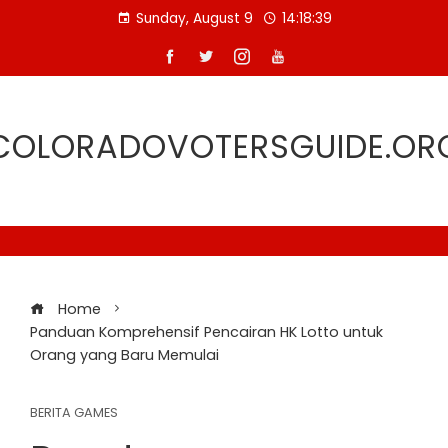
Skip
Sunday, August 9
14:18:40
to
content
COLORADOVOTERSGUIDE.OR
Home
Panduan Komprehensif Pencairan HK Lotto untuk
Orang yang Baru Memulai
BERITA GAMES