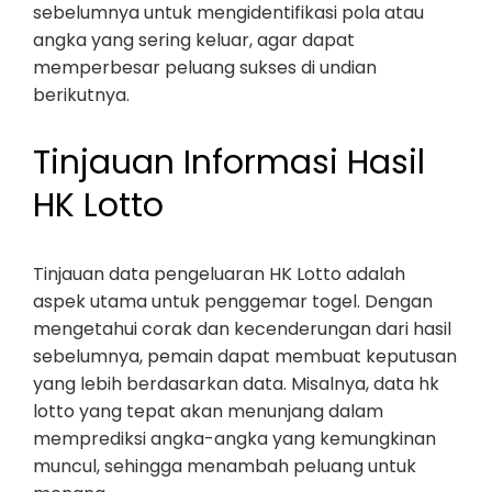
sebelumnya untuk mengidentifikasi pola atau
angka yang sering keluar, agar dapat
memperbesar peluang sukses di undian
berikutnya.
Tinjauan Informasi Hasil
HK Lotto
Tinjauan data pengeluaran HK Lotto adalah
aspek utama untuk penggemar togel. Dengan
mengetahui corak dan kecenderungan dari hasil
sebelumnya, pemain dapat membuat keputusan
yang lebih berdasarkan data. Misalnya, data hk
lotto yang tepat akan menunjang dalam
memprediksi angka-angka yang kemungkinan
muncul, sehingga menambah peluang untuk