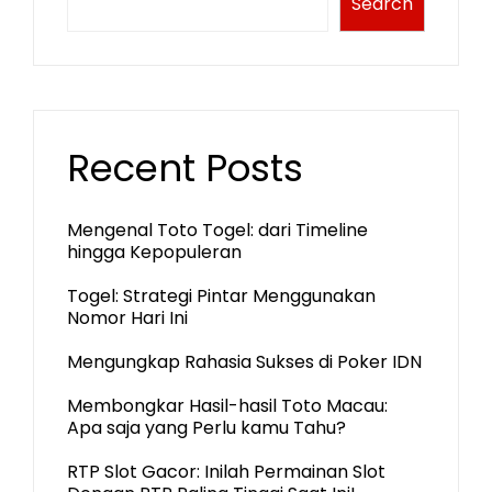
Search
Recent Posts
Mengenal Toto Togel: dari Timeline
hingga Kepopuleran
Togel: Strategi Pintar Menggunakan
Nomor Hari Ini
Mengungkap Rahasia Sukses di Poker IDN
Membongkar Hasil-hasil Toto Macau:
Apa saja yang Perlu kamu Tahu?
RTP Slot Gacor: Inilah Permainan Slot