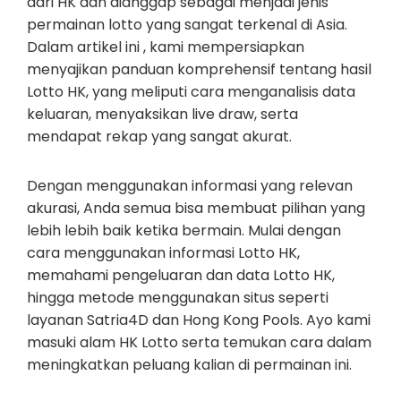
dari HK dan dianggap sebagai menjadi jenis
permainan lotto yang sangat terkenal di Asia.
Dalam artikel ini , kami mempersiapkan
menyajikan panduan komprehensif tentang hasil
Lotto HK, yang meliputi cara menganalisis data
keluaran, menyaksikan live draw, serta
mendapat rekap yang sangat akurat.
Dengan menggunakan informasi yang relevan
akurasi, Anda semua bisa membuat pilihan yang
lebih lebih baik ketika bermain. Mulai dengan
cara menggunakan informasi Lotto HK,
memahami pengeluaran dan data Lotto HK,
hingga metode menggunakan situs seperti
layanan Satria4D dan Hong Kong Pools. Ayo kami
masuki alam HK Lotto serta temukan cara dalam
meningkatkan peluang kalian di permainan ini.