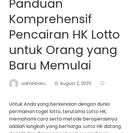
Panduan
Komprehensif
Pencairan HK Lotto
untuk Orang yang
Baru Memulai
adminbaru
August 2, 2025
Untuk Anda yang berkenalan dengan dunia
permainan togel lotto, terutama Lotto HK,
memahami cara serta metode beroperasinya
adalah langkah yang berharga. Lotto HK datang