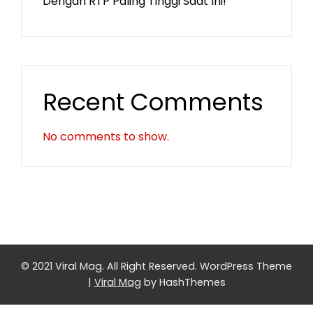
Dengan RTP Paling Tinggi Saat Ini!
Recent Comments
No comments to show.
© 2021 Viral Mag. All Right Reserved.
WordPress Theme
|
Viral Mag
by HashThemes