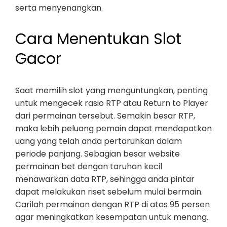
serta menyenangkan.
Cara Menentukan Slot
Gacor
Saat memilih slot yang menguntungkan, penting
untuk mengecek rasio RTP atau Return to Player
dari permainan tersebut. Semakin besar RTP,
maka lebih peluang pemain dapat mendapatkan
uang yang telah anda pertaruhkan dalam
periode panjang. Sebagian besar website
permainan bet dengan taruhan kecil
menawarkan data RTP, sehingga anda pintar
dapat melakukan riset sebelum mulai bermain.
Carilah permainan dengan RTP di atas 95 persen
agar meningkatkan kesempatan untuk menang.