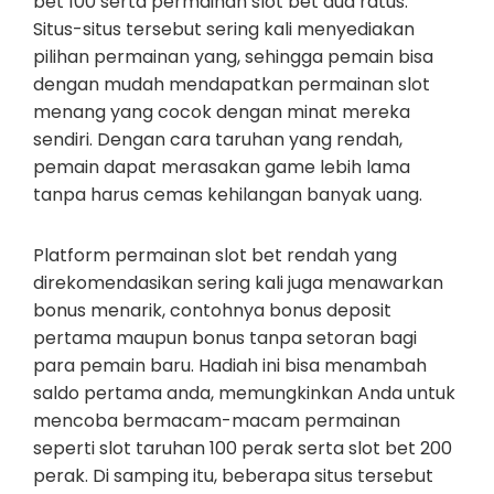
bet 100 serta permainan slot bet dua ratus.
Situs-situs tersebut sering kali menyediakan
pilihan permainan yang, sehingga pemain bisa
dengan mudah mendapatkan permainan slot
menang yang cocok dengan minat mereka
sendiri. Dengan cara taruhan yang rendah,
pemain dapat merasakan game lebih lama
tanpa harus cemas kehilangan banyak uang.
Platform permainan slot bet rendah yang
direkomendasikan sering kali juga menawarkan
bonus menarik, contohnya bonus deposit
pertama maupun bonus tanpa setoran bagi
para pemain baru. Hadiah ini bisa menambah
saldo pertama anda, memungkinkan Anda untuk
mencoba bermacam-macam permainan
seperti slot taruhan 100 perak serta slot bet 200
perak. Di samping itu, beberapa situs tersebut