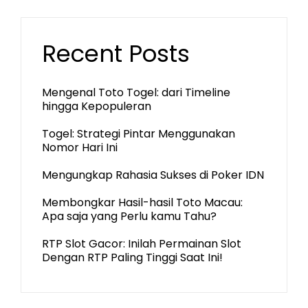
Recent Posts
Mengenal Toto Togel: dari Timeline
hingga Kepopuleran
Togel: Strategi Pintar Menggunakan
Nomor Hari Ini
Mengungkap Rahasia Sukses di Poker IDN
Membongkar Hasil-hasil Toto Macau:
Apa saja yang Perlu kamu Tahu?
RTP Slot Gacor: Inilah Permainan Slot
Dengan RTP Paling Tinggi Saat Ini!