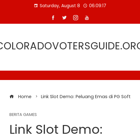
Skip
Saturday, August 8
06:09:17
to
content
COLORADOVOTERSGUIDE.OR
Home
Link Slot Demo: Peluang Emas di PG Soft
BERITA GAMES
Link Slot Demo: