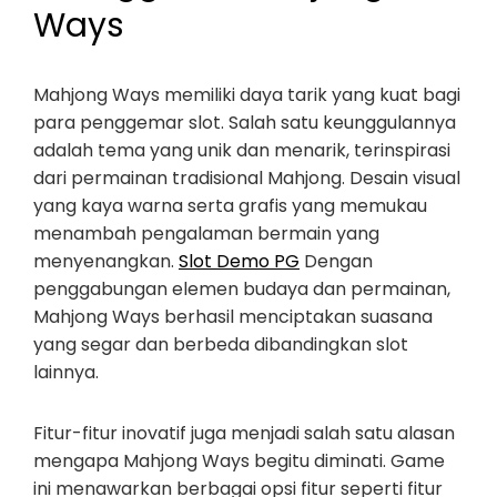
Ways
Mahjong Ways memiliki daya tarik yang kuat bagi
para penggemar slot. Salah satu keunggulannya
adalah tema yang unik dan menarik, terinspirasi
dari permainan tradisional Mahjong. Desain visual
yang kaya warna serta grafis yang memukau
menambah pengalaman bermain yang
menyenangkan.
Slot Demo PG
Dengan
penggabungan elemen budaya dan permainan,
Mahjong Ways berhasil menciptakan suasana
yang segar dan berbeda dibandingkan slot
lainnya.
Fitur-fitur inovatif juga menjadi salah satu alasan
mengapa Mahjong Ways begitu diminati. Game
ini menawarkan berbagai opsi fitur seperti fitur